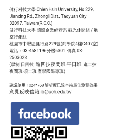
健行科技大學 Chien Hsin University, No.229,
Jianxing Rd., Zhongli Dist., Taoyuan City
32097, Taiwan(R.O.C.)
健行科技大學 國際企業經營系 觀光休閒組 / 航
空行銷組
桃園市中壢區健行路229號(商學院4樓C407室)
電話：03-4581196分機6301 傳真:03-
2503023
進四技夜間班.平日班
(學制:日四技
進二技
夜間班 碩士班 產學國際專班)
建議使用 1024*768 解析度已達本站最佳瀏覽效果
意見反映信箱:ib@uch.edu.tw