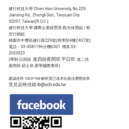
健行科技大學 Chien Hsin University, No.229,
Jianxing Rd., Zhongli Dist., Taoyuan City
32097, Taiwan(R.O.C.)
健行科技大學 國際企業經營系 觀光休閒組 / 航
空行銷組
桃園市中壢區健行路229號(商學院4樓C407室)
電話：03-4581196分機6301 傳真:03-
2503023
進四技夜間班.平日班
(學制:日四技
進二技
夜間班 碩士班 產學國際專班)
建議使用 1024*768 解析度已達本站最佳瀏覽效果
意見反映信箱:ib@uch.edu.tw