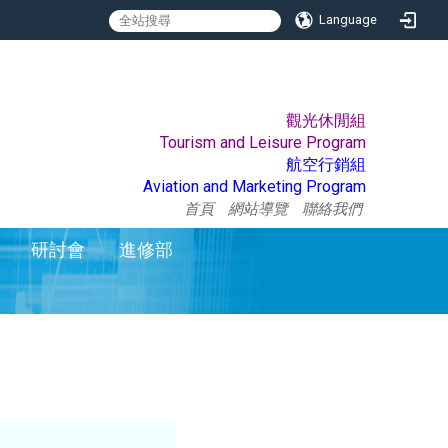
Language
觀光休閒組
:::
Tourism and Leisure Program
航空行銷組
Aviation and Marketing Program
首頁
網站導覽
聯絡我們
研討會
進修部