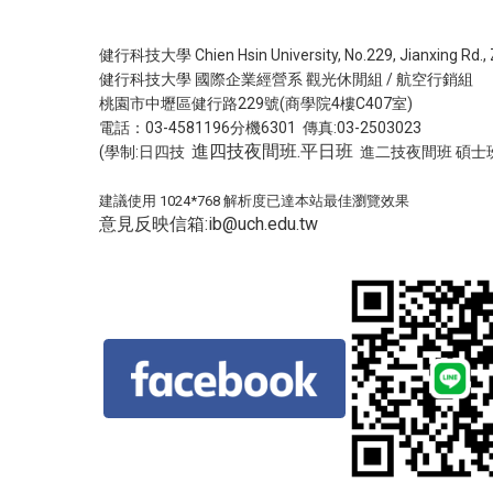
健行科技大學 Chien Hsin University, No.229, Jianxing Rd., Zh
健行科技大學 國際企業經營系 觀光休閒組 / 航空行銷組
桃園市中壢區健行路229號(商學院4樓C407室)
電話：03-4581196分機6301 傳真:03-2503023
進四技夜間班.平日班
(學制:日四技
進二技夜間班 碩士班
建議使用 1024*768 解析度已達本站最佳瀏覽效果
意見反映信箱:ib@uch.edu.tw