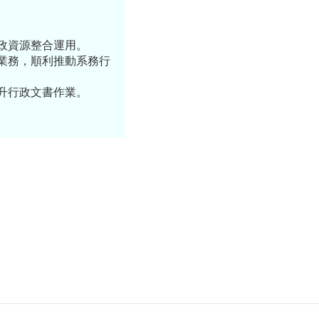
政資源整合運用。
業務，順利推動系務行
升行政文書作業。
。