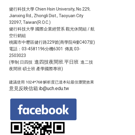
健行科技大學 Chien Hsin University, No.229,
Jianxing Rd., Zhongli Dist., Taoyuan City
32097, Taiwan(R.O.C.)
健行科技大學 國際企業經營系 觀光休閒組 / 航
空行銷組
桃園市中壢區健行路229號(商學院4樓C407室)
電話：03-4581196分機6301 傳真:03-
2503023
進四技夜間班.平日班
(學制:日四技
進二技
夜間班 碩士班 產學國際專班)
建議使用 1024*768 解析度已達本站最佳瀏覽效果
意見反映信箱:ib@uch.edu.tw