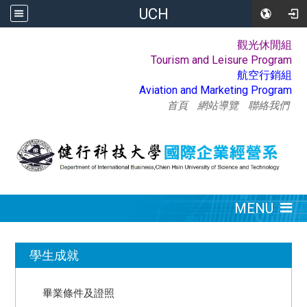
UCH
觀光休閒組
:::
Tourism and Leisure Program
航空行銷組
Aviation and Marketing Program
首頁
網站導覽
聯絡我們
:::
MENU
:::
學生成就
畢業條件及證照