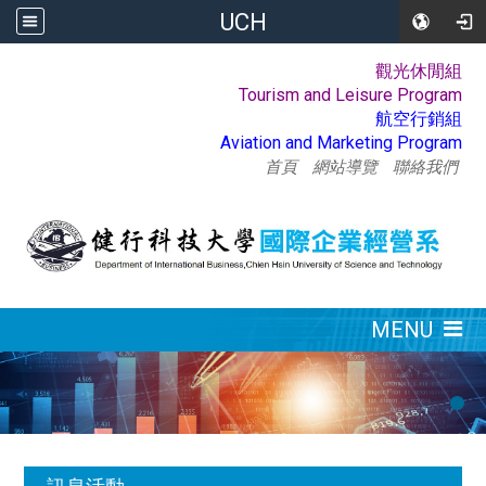
UCH
觀光休閒組
:::
Tourism and Leisure Program
航空行銷組
Aviation and Marketing Program
首頁
網站導覽
聯絡我們
:::
MENU
:::
訊息活動