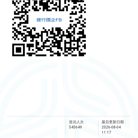
造访人次 :
最后更新日期 :
545649
2026-08-04
11:17