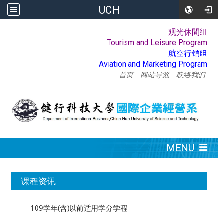
UCH
观光休閒组
:::
Tourism and Leisure Program
航空行销组
Aviation and Marketing Program
首页
网站导览
联络我们
:::
MENU
:::
课程资讯
109学年(含)以前适用学分学程