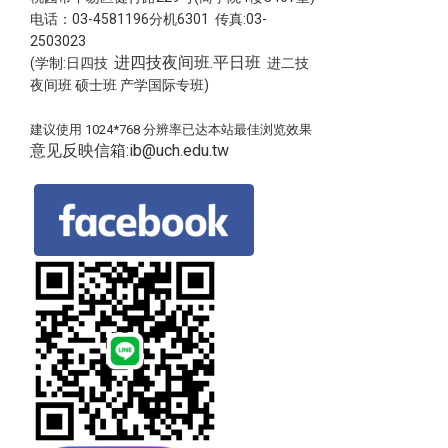
电话：03-4581196分机6301 传真:03-
2503023
进四技夜间班.平日班
(学制:日四技
进二技
夜间班 硕士班 产学国际专班)
建议使用 1024*768 分辨率已达本站最佳浏览效果
意见反映信箱:ib@uch.edu.tw