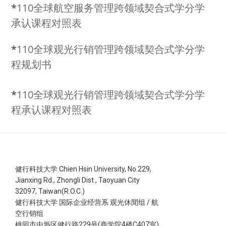
*
110全球航空服务管理跨领域契合式学分学
承认课程对照表
*
110全球观光行销管理跨领域契合式学分学
程规划书
*
110全球观光行销管理跨领域契合式学分学
程承认课程对照表
健行科技大学 Chien Hsin University, No.229,
Jianxing Rd., Zhongli Dist., Taoyuan City
32097, Taiwan(R.O.C.)
健行科技大学 国际企业经营系 观光休閒组 / 航
空行销组
桃园市中坜区健行路229号(商学院4楼C407室)