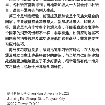
里，各种语言都听得到，当地新加坡人一人就会好几种语
言，语言不通将会与别人生疏。
第三个是销售经验，前面提及新加坡是个民族大融合的
国家，主要族群有新加坡华人、新加坡马来人、印度人
等。且这里也有非常多个的观光客，仔细观察就会发现每
个国家的消费习惯都不一样，非常有趣。如何应对这些不
同国家的消费族群及成功说服他们购买商品，非常需要学
习应对技巧。
海外实习获益良多，除能迅速学习语言对话，在人际沟
通及独立自主上也获得很好的磨练，与当地同仁们朝夕相
处感情更加融洽更交了不少好朋友，很幸运能有此一海外
实习机会，也乐于推荐给学弟妹们。
健行科技大学 Chien Hsin University, No.229,
Jianxing Rd., Zhongli Dist., Taoyuan City
32097, Taiwan(R.O.C.)