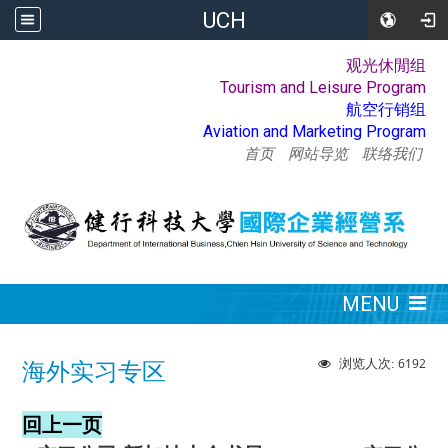
UCH
观光休閒组
:::
Tourism and Leisure Program
航空行销组
Aviation and Marketing Program
首页
网站导览
联络我们
:::
MENU
6192
浏览人次:
海外实习专区
回上一页