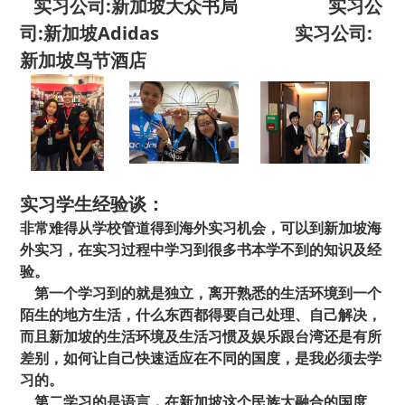
实习公司:新加坡大众书局 实习公
司:新加坡Adidas 实习公司:
新加坡鸟节酒店
实习学生经验谈：
非常难得从学校管道得到海外实习机会，可以到新加坡海
外实习，在实习过程中学习到很多书本学不到的知识及经
验。
第一个学习到的就是独立，离开熟悉的生活环境到一个
陌生的地方生活，什么东西都得要自己处理、自己解决，
而且新加坡的生活环境及生活习惯及娱乐跟台湾还是有所
差别，如何让自己快速适应在不同的国度，是我必须去学
习的。
第二学习的是语言，在新加坡这个民族大融合的国度