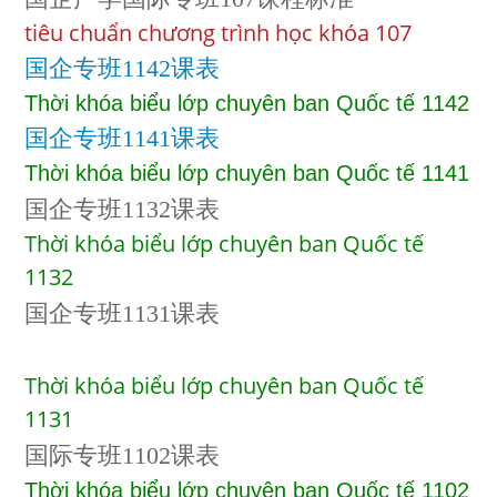
tiêu chuẩn chương trình học khóa 107
​国企专班1142课表
Thời khóa biểu lớp chuyên ban Quốc tế 1142
国企专班1141课表
Thời khóa biểu lớp chuyên ban Quốc tế 1141
国企专班1132课表
Thời khóa biểu lớp chuyên ban Quốc tế
1132
国企专班1131课表
Thời khóa biểu lớp chuyên ban Quốc tế
1131
国际专班1102课表
Thời khóa biểu lớp chuyên ban Quốc tế 1102