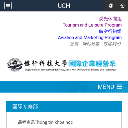
UCH
观光休閒组
:::
Tourism and Leisure Program
航空行销组
Aviation and Marketing Program
首页
网站导览
联络我们
:::
MENU
:::
国际专修部
课程资讯Thông tin khóa học