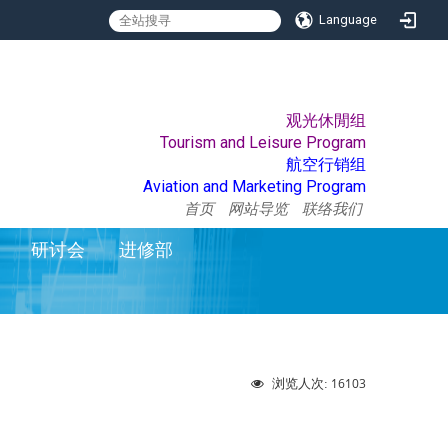
Language
观光休閒组
:::
Tourism and Leisure Program
航空行销组
Aviation and Marketing Program
首页
网站导览
联络我们
研讨会
进修部
16103
浏览人次: