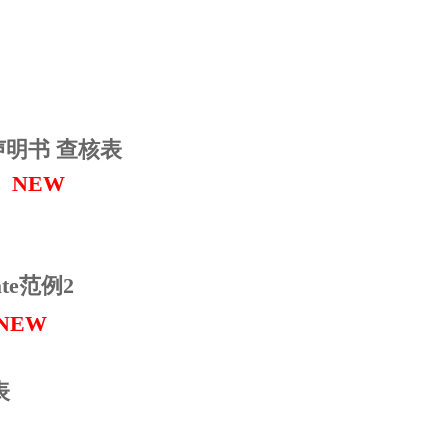
明书 查核表
NEW
cate范例2
NEW
表