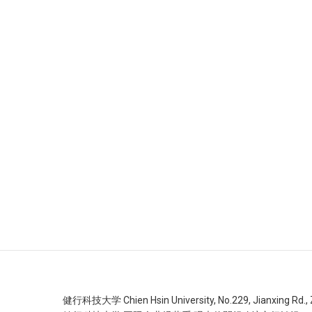
健行科技大学 Chien Hsin University, No.229, Jianxing Rd., Zh