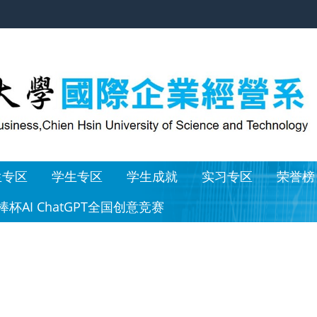
生专区
学生专区
学生成就
实习专区
荣誉榜
棒杯AI ChatGPT全国创意竞赛