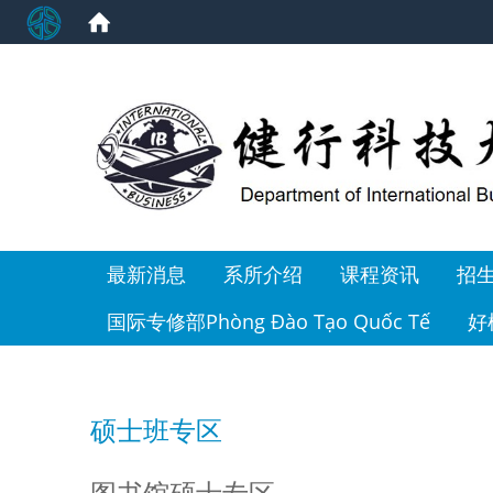
:::
最新消息
系所介绍
课程资讯
招
国际专修部Phòng Đào Tạo Quốc Tế
好
硕士班专区