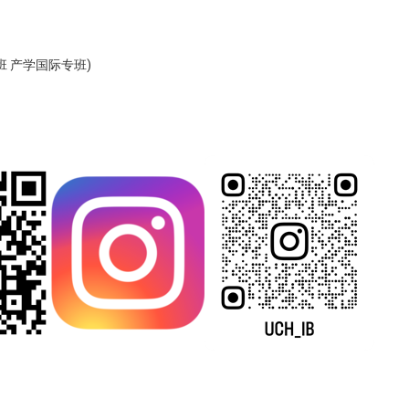
 产学国际专班)