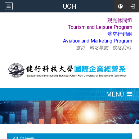
UCH
观光休閒组
:::
Tourism and Leisure Program
航空行销组
Aviation and Marketing Program
首页
网站导览
联络我们
:::
MENU
:::
讯息活动