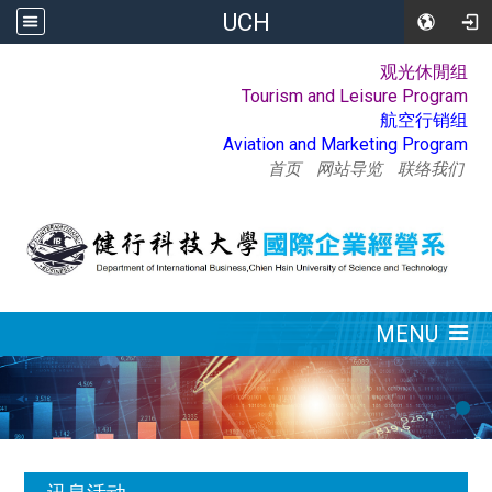
UCH
观光休閒组
:::
Tourism and Leisure Program
航空行销组
Aviation and Marketing Program
首页
网站导览
联络我们
:::
MENU
:::
讯息活动